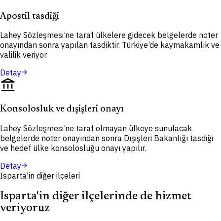
Apostil tasdiği
Lahey Sözleşmesi’ne taraf ülkelere gidecek belgelerde noter
onayından sonra yapılan tasdiktir. Türkiye’de kaymakamlık ve
valilik veriyor.
Detay
arrow_forward
account_balance
Konsolosluk ve dışişleri onayı
Lahey Sözleşmesi’ne taraf olmayan ülkeye sunulacak
belgelerde noter onayından sonra Dışişleri Bakanlığı tasdiği
ve hedef ülke konsolosluğu onayı yapılır.
Detay
arrow_forward
Isparta'in diğer ilçeleri
Isparta'in diğer ilçelerinde de hizmet
veriyoruz