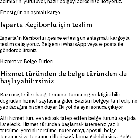
adımlarını yürütüyor, hazır belgeyi adresinize iletiyoruz.
Ertesi gün anlaşmalı kargo
Isparta Keçiborlu için teslim
Isparta'in Keçiborlu ilçesine ertesi gün anlaşmalı kargoyla
teslim çalışıyoruz. Belgenizi WhatsApp veya e-posta ile
gönderebilirsiniz.
Hizmet ve Belge Türleri
Hizmet türünden de belge türünden de
başlayabilirsiniz
Bazı müşteriler hangi tercüme türünün gerektiğini bilir,
doğrudan hizmet sayfasına gider. Bazıları belgeyi tarif edip ne
yapılacağını bizden duyar. İki yol da aynı sonuca çıkıyor.
Altı hizmet türü ve yedi sık talep edilen belge türünü aşağıda
listeledik. Hizmet türünden başlamak isterseniz yazılı
tercüme, yeminli tercüme, noter onayı, apostil, belge
tercümesi ve tercüme dilleri sayfalarına gidebilirsiniz. Belge