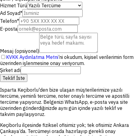
Hizmet Türü
Ad Soyad
*
Telefon
*
E-posta
Mesaj (opsiyonel)
KVKK Aydınlatma Metni
’ni okudum, kişisel verilerimin form
üzerinden işlenmesine onay veriyorum.
Şirket adı
Teklif İste
Isparta Keçiborlu'den bize ulaşan müşterilerimize yazılı
tercüme, yeminli tercüme, noter onaylı tercüme ve apostilli
tercüme yapıyoruz. Belgenizi WhatsApp, e-posta veya site
üzerinden gönderdiğinizde aynı gün içinde yazılı teklif ve
takvim paylaşıyoruz.
Keçiborlu ilçesinde fiziksel ofisimiz yok; tek ofisimiz Ankara
Çankaya’da. Tercümeyi orada hazırlayıp gerekli onay