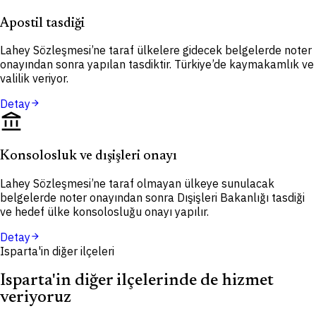
Apostil tasdiği
Lahey Sözleşmesi’ne taraf ülkelere gidecek belgelerde noter
onayından sonra yapılan tasdiktir. Türkiye’de kaymakamlık ve
valilik veriyor.
Detay
arrow_forward
account_balance
Konsolosluk ve dışişleri onayı
Lahey Sözleşmesi’ne taraf olmayan ülkeye sunulacak
belgelerde noter onayından sonra Dışişleri Bakanlığı tasdiği
ve hedef ülke konsolosluğu onayı yapılır.
Detay
arrow_forward
Isparta'in diğer ilçeleri
Isparta'in diğer ilçelerinde de hizmet
veriyoruz