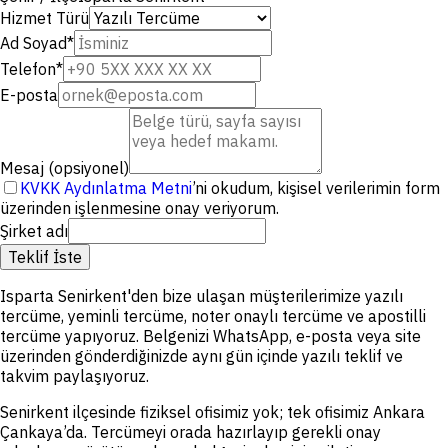
Hizmet Türü
Ad Soyad
*
Telefon
*
E-posta
Mesaj (opsiyonel)
KVKK Aydınlatma Metni
’ni okudum, kişisel verilerimin form
üzerinden işlenmesine onay veriyorum.
Şirket adı
Teklif İste
Isparta Senirkent'den bize ulaşan müşterilerimize yazılı
tercüme, yeminli tercüme, noter onaylı tercüme ve apostilli
tercüme yapıyoruz. Belgenizi WhatsApp, e-posta veya site
üzerinden gönderdiğinizde aynı gün içinde yazılı teklif ve
takvim paylaşıyoruz.
Senirkent ilçesinde fiziksel ofisimiz yok; tek ofisimiz Ankara
Çankaya’da. Tercümeyi orada hazırlayıp gerekli onay