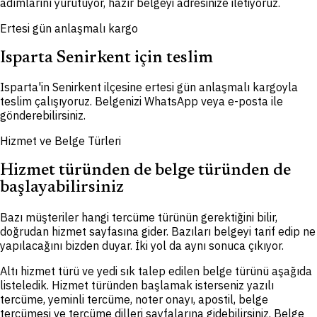
adımlarını yürütüyor, hazır belgeyi adresinize iletiyoruz.
Ertesi gün anlaşmalı kargo
Isparta Senirkent için teslim
Isparta'in Senirkent ilçesine ertesi gün anlaşmalı kargoyla
teslim çalışıyoruz. Belgenizi WhatsApp veya e-posta ile
gönderebilirsiniz.
Hizmet ve Belge Türleri
Hizmet türünden de belge türünden de
başlayabilirsiniz
Bazı müşteriler hangi tercüme türünün gerektiğini bilir,
doğrudan hizmet sayfasına gider. Bazıları belgeyi tarif edip ne
yapılacağını bizden duyar. İki yol da aynı sonuca çıkıyor.
Altı hizmet türü ve yedi sık talep edilen belge türünü aşağıda
listeledik. Hizmet türünden başlamak isterseniz yazılı
tercüme, yeminli tercüme, noter onayı, apostil, belge
tercümesi ve tercüme dilleri sayfalarına gidebilirsiniz. Belge