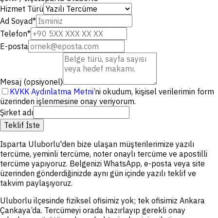
Hizmet Türü
Ad Soyad
*
Telefon
*
E-posta
Mesaj (opsiyonel)
KVKK Aydınlatma Metni
’ni okudum, kişisel verilerimin form
üzerinden işlenmesine onay veriyorum.
Şirket adı
Teklif İste
Isparta Uluborlu'den bize ulaşan müşterilerimize yazılı
tercüme, yeminli tercüme, noter onaylı tercüme ve apostilli
tercüme yapıyoruz. Belgenizi WhatsApp, e-posta veya site
üzerinden gönderdiğinizde aynı gün içinde yazılı teklif ve
takvim paylaşıyoruz.
Uluborlu ilçesinde fiziksel ofisimiz yok; tek ofisimiz Ankara
Çankaya’da. Tercümeyi orada hazırlayıp gerekli onay