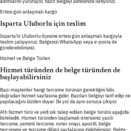
adımlarını yürütüyor, hazır belgeyi adresinize iletiyoruz.
Ertesi gün anlaşmalı kargo
Isparta Uluborlu için teslim
Isparta'in Uluborlu ilçesine ertesi gün anlaşmalı kargoyla
teslim çalışıyoruz. Belgenizi WhatsApp veya e-posta ile
gönderebilirsiniz.
Hizmet ve Belge Türleri
Hizmet türünden de belge türünden de
başlayabilirsiniz
Bazı müşteriler hangi tercüme türünün gerektiğini bilir,
doğrudan hizmet sayfasına gider. Bazıları belgeyi tarif edip ne
yapılacağını bizden duyar. İki yol da aynı sonuca çıkıyor.
Altı hizmet türü ve yedi sık talep edilen belge türünü aşağıda
listeledik. Hizmet türünden başlamak isterseniz yazılı
tercüme, yeminli tercüme, noter onayı, apostil, belge
tercümesi ve tercüme dilleri sayfalarına gidebilirsiniz. Belge