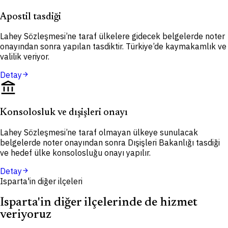
Apostil tasdiği
Lahey Sözleşmesi’ne taraf ülkelere gidecek belgelerde noter
onayından sonra yapılan tasdiktir. Türkiye’de kaymakamlık ve
valilik veriyor.
Detay
arrow_forward
account_balance
Konsolosluk ve dışişleri onayı
Lahey Sözleşmesi’ne taraf olmayan ülkeye sunulacak
belgelerde noter onayından sonra Dışişleri Bakanlığı tasdiği
ve hedef ülke konsolosluğu onayı yapılır.
Detay
arrow_forward
Isparta'in diğer ilçeleri
Isparta'in diğer ilçelerinde de hizmet
veriyoruz