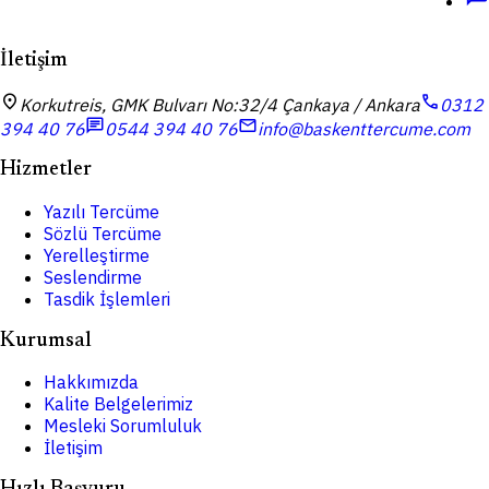
İletişim
location_on
call
Korkutreis, GMK Bulvarı No:32/4 Çankaya / Ankara
0312
chat
mail
394 40 76
0544 394 40 76
info@baskenttercume.com
Hizmetler
Yazılı Tercüme
Sözlü Tercüme
Yerelleştirme
Seslendirme
Tasdik İşlemleri
Kurumsal
Hakkımızda
Kalite Belgelerimiz
Mesleki Sorumluluk
İletişim