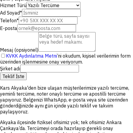
Hizmet Türü
Ad Soyad
*
Telefon
*
E-posta
Mesaj (opsiyonel)
KVKK Aydınlatma Metni
’ni okudum, kişisel verilerimin form
üzerinden işlenmesine onay veriyorum.
Şirket adı
Teklif İste
Kars Akyaka'den bize ulaşan müşterilerimize yazılı tercüme,
yeminli tercüme, noter onaylı tercüme ve apostilli tercüme
yapıyoruz. Belgenizi WhatsApp, e-posta veya site üzerinden
gönderdiğinizde aynı gün içinde yazılı teklif ve takvim
paylaşıyoruz.
Akyaka ilçesinde fiziksel ofisimiz yok; tek ofisimiz Ankara
Çankaya’da. Tercümeyi orada hazırlayıp gerekli onay