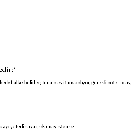
edir?
 hedef ülke belirler; tercümeyi tamamlıyor, gerekli noter onay,
zayı yeterli sayar; ek onay istemez.