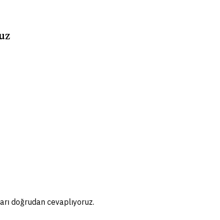
ruz
arı doğrudan cevaplıyoruz.