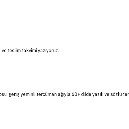
if ve teslim takvimi yazıyoruz.
, geniş yeminli tercüman ağıyla 60+ dilde yazılı ve sözlü te