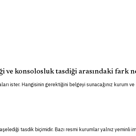
ği ve konsolosluk tasdiği arasındaki fark n
ları ister. Hangisinin gerektiğini belgeyi sunacağınız kurum ve
elediği tasdik biçimidir. Bazı resmi kurumlar yalnız yeminli im