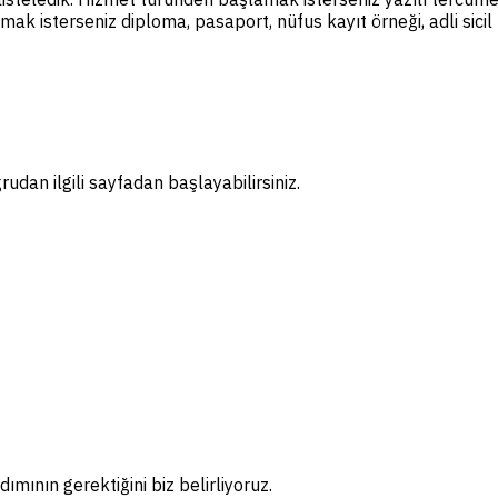
amak isterseniz diploma, pasaport, nüfus kayıt örneği, adli sic
dan ilgili sayfadan başlayabilirsiniz.
ımının gerektiğini biz belirliyoruz.