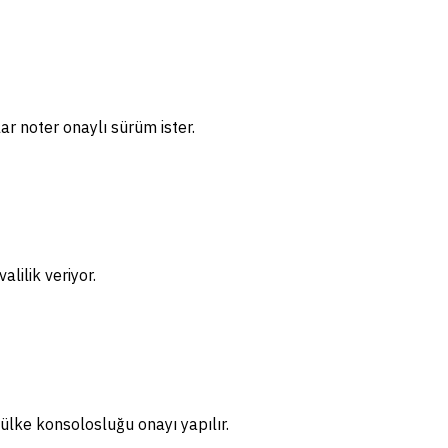
ar noter onaylı sürüm ister.
lilik veriyor.
ülke konsolosluğu onayı yapılır.