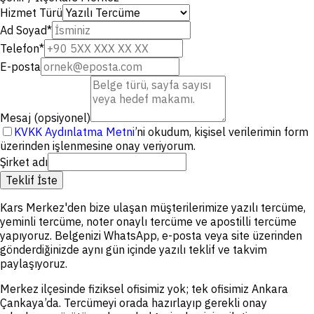
Hizmet Türü
Ad Soyad
*
Telefon
*
E-posta
Mesaj (opsiyonel)
KVKK Aydınlatma Metni
’ni okudum, kişisel verilerimin form
üzerinden işlenmesine onay veriyorum.
Şirket adı
Teklif İste
Kars Merkez'den bize ulaşan müşterilerimize yazılı tercüme,
yeminli tercüme, noter onaylı tercüme ve apostilli tercüme
yapıyoruz. Belgenizi WhatsApp, e-posta veya site üzerinden
gönderdiğinizde aynı gün içinde yazılı teklif ve takvim
paylaşıyoruz.
Merkez ilçesinde fiziksel ofisimiz yok; tek ofisimiz Ankara
Çankaya’da. Tercümeyi orada hazırlayıp gerekli onay