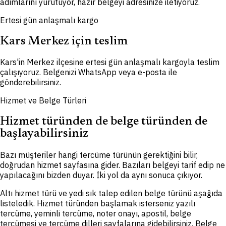
adımlarını yürütüyor, hazır belgeyi adresinize iletiyoruz.
Ertesi gün anlaşmalı kargo
Kars Merkez için teslim
Kars'in Merkez ilçesine ertesi gün anlaşmalı kargoyla teslim
çalışıyoruz. Belgenizi WhatsApp veya e-posta ile
gönderebilirsiniz.
Hizmet ve Belge Türleri
Hizmet türünden de belge türünden de
başlayabilirsiniz
Bazı müşteriler hangi tercüme türünün gerektiğini bilir,
doğrudan hizmet sayfasına gider. Bazıları belgeyi tarif edip ne
yapılacağını bizden duyar. İki yol da aynı sonuca çıkıyor.
Altı hizmet türü ve yedi sık talep edilen belge türünü aşağıda
listeledik. Hizmet türünden başlamak isterseniz yazılı
tercüme, yeminli tercüme, noter onayı, apostil, belge
tercümesi ve tercüme dilleri sayfalarına gidebilirsiniz. Belge