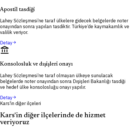
Apostil tasdiği
Lahey Sözleşmesi’ne taraf ülkelere gidecek belgelerde noter
onayından sonra yapılan tasdiktir. Türkiye’de kaymakamlık ve
valilik veriyor.
Detay
arrow_forward
account_balance
Konsolosluk ve dışişleri onayı
Lahey Sözleşmesi’ne taraf olmayan ülkeye sunulacak
belgelerde noter onayından sonra Dışişleri Bakanlığı tasdiği
ve hedef ülke konsolosluğu onayı yapılır.
Detay
arrow_forward
Kars'in diğer ilçeleri
Kars'in diğer ilçelerinde de hizmet
veriyoruz