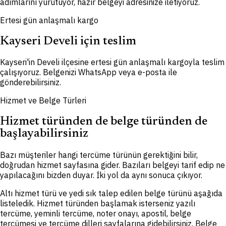
adımlarını yürütüyor, hazır belgeyi adresinize iletiyoruz.
Ertesi gün anlaşmalı kargo
Kayseri Develi için teslim
Kayseri'in Develi ilçesine ertesi gün anlaşmalı kargoyla teslim
çalışıyoruz. Belgenizi WhatsApp veya e-posta ile
gönderebilirsiniz.
Hizmet ve Belge Türleri
Hizmet türünden de belge türünden de
başlayabilirsiniz
Bazı müşteriler hangi tercüme türünün gerektiğini bilir,
doğrudan hizmet sayfasına gider. Bazıları belgeyi tarif edip ne
yapılacağını bizden duyar. İki yol da aynı sonuca çıkıyor.
Altı hizmet türü ve yedi sık talep edilen belge türünü aşağıda
listeledik. Hizmet türünden başlamak isterseniz yazılı
tercüme, yeminli tercüme, noter onayı, apostil, belge
tercümesi ve tercüme dilleri sayfalarına gidebilirsiniz. Belge