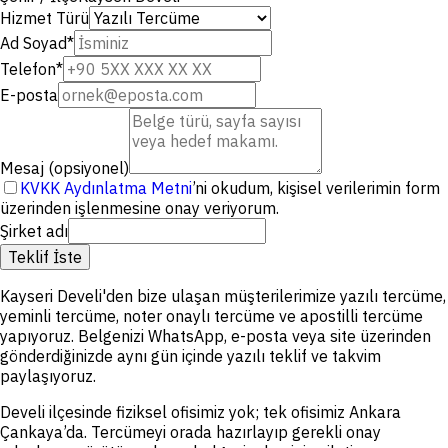
Hizmet Türü
Ad Soyad
*
Telefon
*
E-posta
Mesaj (opsiyonel)
KVKK Aydınlatma Metni
’ni okudum, kişisel verilerimin form
üzerinden işlenmesine onay veriyorum.
Şirket adı
Teklif İste
Kayseri Develi'den bize ulaşan müşterilerimize yazılı tercüme,
yeminli tercüme, noter onaylı tercüme ve apostilli tercüme
yapıyoruz. Belgenizi WhatsApp, e-posta veya site üzerinden
gönderdiğinizde aynı gün içinde yazılı teklif ve takvim
paylaşıyoruz.
Develi ilçesinde fiziksel ofisimiz yok; tek ofisimiz Ankara
Çankaya’da. Tercümeyi orada hazırlayıp gerekli onay