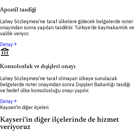
Apostil tasdiği
Lahey Sözleşmesi’ne taraf ülkelere gidecek belgelerde noter
onayından sonra yapılan tasdiktir. Türkiye’de kaymakamlık ve
valilik veriyor.
Detay
arrow_forward
account_balance
Konsolosluk ve dışişleri onayı
Lahey Sözleşmesi’ne taraf olmayan ülkeye sunulacak
belgelerde noter onayından sonra Dışişleri Bakanlığı tasdiği
ve hedef ülke konsolosluğu onayı yapılır.
Detay
arrow_forward
Kayseri'in diğer ilçeleri
Kayseri'in diğer ilçelerinde de hizmet
veriyoruz