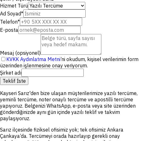
Hizmet Türü
Ad Soyad
*
Telefon
*
E-posta
Mesaj (opsiyonel)
KVKK Aydınlatma Metni
’ni okudum, kişisel verilerimin form
üzerinden işlenmesine onay veriyorum.
Şirket adı
Teklif İste
Kayseri Sarız'den bize ulaşan müşterilerimize yazılı tercüme,
yeminli tercüme, noter onaylı tercüme ve apostilli tercüme
yapıyoruz. Belgenizi WhatsApp, e-posta veya site üzerinden
gönderdiğinizde aynı gün içinde yazılı teklif ve takvim
paylaşıyoruz.
Sarız ilçesinde fiziksel ofisimiz yok; tek ofisimiz Ankara
Çankaya’da. Tercümeyi orada hazırlayıp gerekli onay