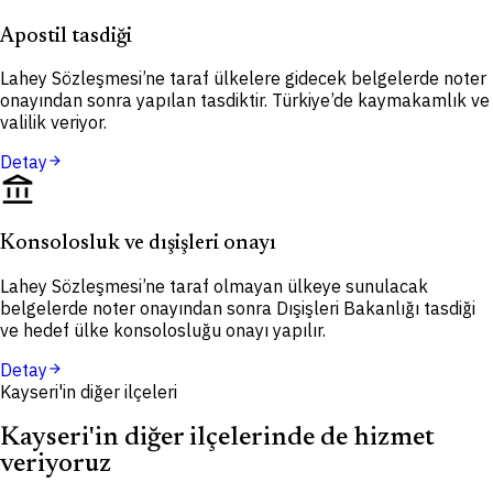
Apostil tasdiği
Lahey Sözleşmesi’ne taraf ülkelere gidecek belgelerde noter
onayından sonra yapılan tasdiktir. Türkiye’de kaymakamlık ve
valilik veriyor.
Detay
arrow_forward
account_balance
Konsolosluk ve dışişleri onayı
Lahey Sözleşmesi’ne taraf olmayan ülkeye sunulacak
belgelerde noter onayından sonra Dışişleri Bakanlığı tasdiği
ve hedef ülke konsolosluğu onayı yapılır.
Detay
arrow_forward
Kayseri'in diğer ilçeleri
Kayseri'in diğer ilçelerinde de hizmet
veriyoruz