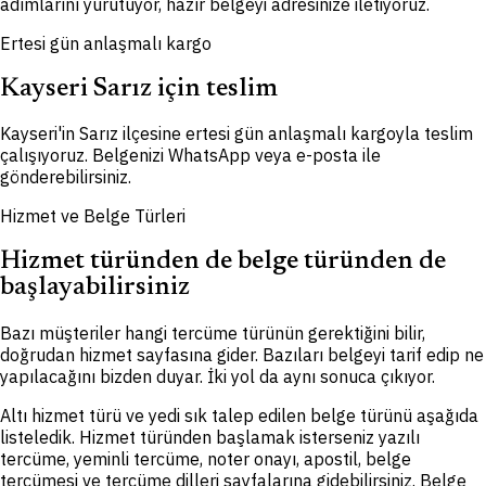
adımlarını yürütüyor, hazır belgeyi adresinize iletiyoruz.
Ertesi gün anlaşmalı kargo
Kayseri Sarız için teslim
Kayseri'in Sarız ilçesine ertesi gün anlaşmalı kargoyla teslim
çalışıyoruz. Belgenizi WhatsApp veya e-posta ile
gönderebilirsiniz.
Hizmet ve Belge Türleri
Hizmet türünden de belge türünden de
başlayabilirsiniz
Bazı müşteriler hangi tercüme türünün gerektiğini bilir,
doğrudan hizmet sayfasına gider. Bazıları belgeyi tarif edip ne
yapılacağını bizden duyar. İki yol da aynı sonuca çıkıyor.
Altı hizmet türü ve yedi sık talep edilen belge türünü aşağıda
listeledik. Hizmet türünden başlamak isterseniz yazılı
tercüme, yeminli tercüme, noter onayı, apostil, belge
tercümesi ve tercüme dilleri sayfalarına gidebilirsiniz. Belge