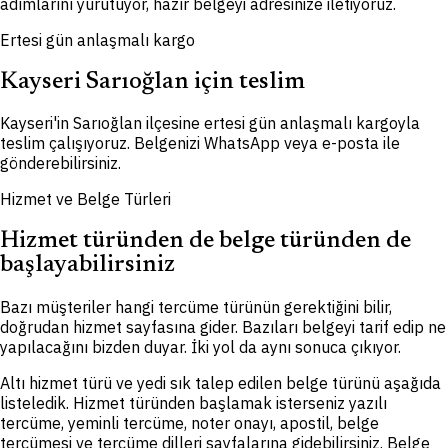
adımlarını yürütüyor, hazır belgeyi adresinize iletiyoruz.
Ertesi gün anlaşmalı kargo
Kayseri Sarıoğlan için teslim
Kayseri'in Sarıoğlan ilçesine ertesi gün anlaşmalı kargoyla
teslim çalışıyoruz. Belgenizi WhatsApp veya e-posta ile
gönderebilirsiniz.
Hizmet ve Belge Türleri
Hizmet türünden de belge türünden de
başlayabilirsiniz
Bazı müşteriler hangi tercüme türünün gerektiğini bilir,
doğrudan hizmet sayfasına gider. Bazıları belgeyi tarif edip ne
yapılacağını bizden duyar. İki yol da aynı sonuca çıkıyor.
Altı hizmet türü ve yedi sık talep edilen belge türünü aşağıda
listeledik. Hizmet türünden başlamak isterseniz yazılı
tercüme, yeminli tercüme, noter onayı, apostil, belge
tercümesi ve tercüme dilleri sayfalarına gidebilirsiniz. Belge