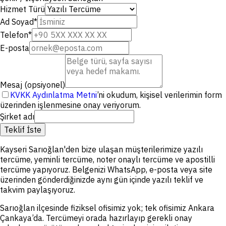
Hizmet Türü
Ad Soyad
*
Telefon
*
E-posta
Mesaj (opsiyonel)
KVKK Aydınlatma Metni
’ni okudum, kişisel verilerimin form
üzerinden işlenmesine onay veriyorum.
Şirket adı
Teklif İste
Kayseri Sarıoğlan'den bize ulaşan müşterilerimize yazılı
tercüme, yeminli tercüme, noter onaylı tercüme ve apostilli
tercüme yapıyoruz. Belgenizi WhatsApp, e-posta veya site
üzerinden gönderdiğinizde aynı gün içinde yazılı teklif ve
takvim paylaşıyoruz.
Sarıoğlan ilçesinde fiziksel ofisimiz yok; tek ofisimiz Ankara
Çankaya’da. Tercümeyi orada hazırlayıp gerekli onay