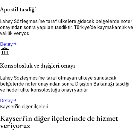
Apostil tasdiği
Lahey Sözleşmesi’ne taraf ülkelere gidecek belgelerde noter
onayından sonra yapılan tasdiktir. Türkiye’de kaymakamlık ve
valilik veriyor.
Detay
arrow_forward
account_balance
Konsolosluk ve dışişleri onayı
Lahey Sözleşmesi’ne taraf olmayan ülkeye sunulacak
belgelerde noter onayından sonra Dışişleri Bakanlığı tasdiği
ve hedef ülke konsolosluğu onayı yapılır.
Detay
arrow_forward
Kayseri'in diğer ilçeleri
Kayseri'in diğer ilçelerinde de hizmet
veriyoruz