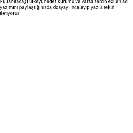
kullanılacağı ülkeyi, hedef kurumu ve varsa tercih edilen ad
yazımını paylaştığınızda dosyayı inceleyip yazılı teklif
iletiyoruz.